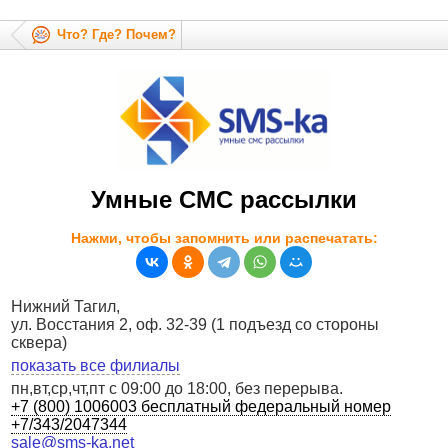
Что? Где? Почем?
Умные СМС рассылки
Нажми, чтобы запомнить или распечатать:
Нижний Тагил,
ул. Восстания 2, оф. 32-39 (1 подъезд со стороны
сквера)
показать все филиалы
пн,вт,ср,чт,пт c 09:00 до 18:00, без перерыва.
+7 (800) 1006003 бесплатный федеральный номер
+7/343/2047344
sale@sms-ka.net