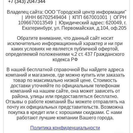
+7 (343) 2047344
Владелец сайта: ООО "Городской центр информации"
| ИНН 66702549404 | КПП 667001001 | ОГРН
1096670013549 | Юридический адрес: 620049, г.
Екатеринбург, ул. Первомайская, д.104, оф.205
Обратите внимание, что данный сайт носит
исключительно информационный характер и ни при
каких условиях не является публичной офертой,
определяемой положениями ч.2 ст. 437 Гражданского
кодекса РФ
В нашей бесплатной справочной Вы найдете адреса
компаний и магазинов, где можно купить или заказать
товар по максимально низкой цене. Стоимость
доставки уточняйте по официальным телефонам
компаний на нашем сайте, она может зависеть от
района, улицы или предоставляться бесплатно.
Отзывы о работе компаний Вы можете отправлять на
почту их официальных представительств. Возможна
покупка в кредит или с хорошими скидками. С нами
работают лучшие компании Вашего города.
Политика конфиденциальности